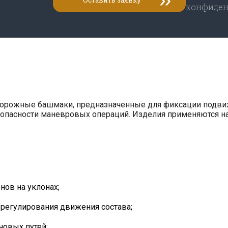
конфиден
рожные башмаки, предназначенные для фиксации подвижн
зопасности маневровых операций. Изделия применяются 
ов на уклонах;
 регулирования движения состава;
новых путей;