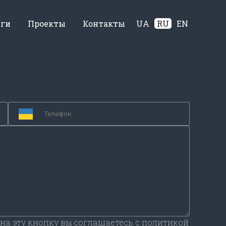
уги
Проекты
Контакты
UA
RU
EN
на эту кнопку вы соглашаетесь с политикой