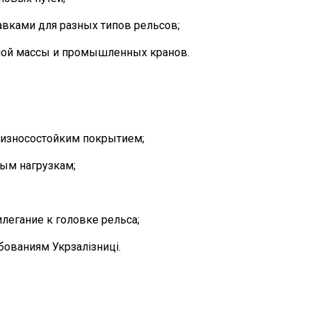
вками для разных типов рельсов;
ой массы и промышленных кранов.
с износостойким покрытием;
ным нагрузкам;
легание к головке рельса;
бованиям Укрзалізниці.