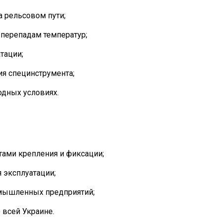
 рельсовом пути;
 перепадам температур;
тации;
ия специнструмента;
дных условиях.
тами крепления и фиксации;
 эксплуатации;
омышленных предприятий;
 всей Украине.