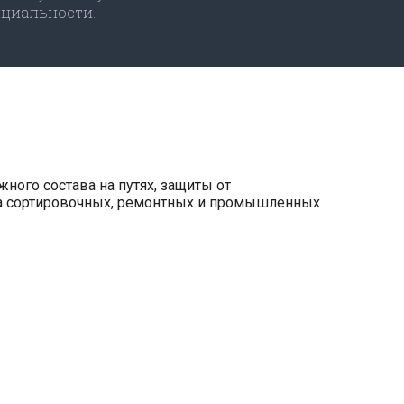
циальности.
ого состава на путях, защиты от
на сортировочных, ремонтных и промышленных