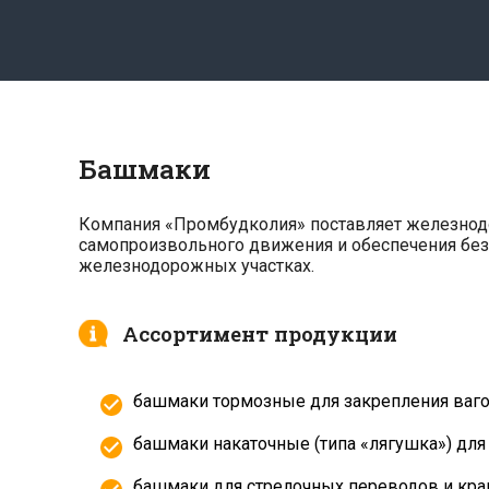
Башмаки
Компания «Промбудколия» поставляет железнодо
самопроизвольного движения и обеспечения бе
железнодорожных участках.
Ассортимент продукции
башмаки тормозные для закрепления вагон
башмаки накаточные (типа «лягушка») для
башмаки для стрелочных переводов и кра