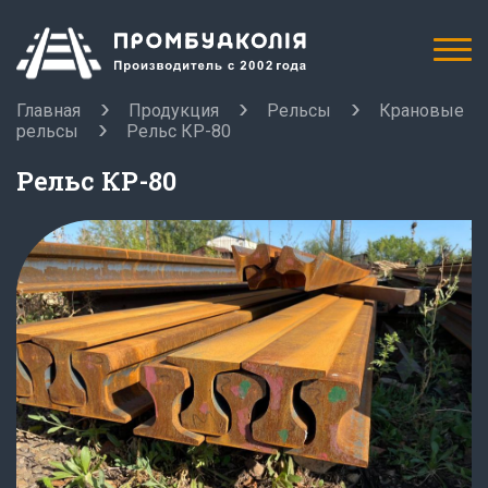
Главная
Продукция
Рельсы
Крановые
рельсы
Рельс КР-80
Рельс КР-80