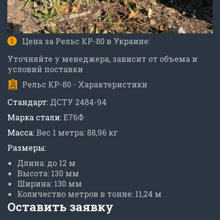
Цена за Рельс КР-80 в Украине:
Уточняйте у менеджера, зависит от объема и
условий поставки
Рельс КР-80 - Характеристики
Стандарт:
ДСТУ 2484-94
Марка стали:
Е76Ф
Масса:
Вес 1 метра: 88,96 кг
Размеры:
Длина: до 12 м
Высота: 130 мм
Ширина: 130 мм
Количество метров в тонне: 11,24 м
Оставить заявку