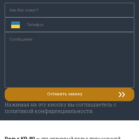
Нажимая на эту кнопку вы соглашаетесь с
политикой конфиденциальности.
Рельс КР-80
— это крановый рельс повышенной