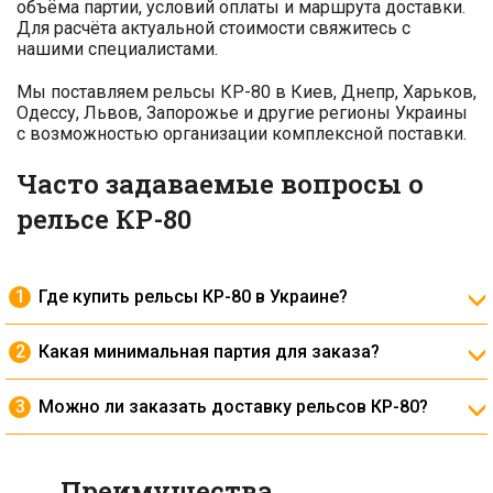
объёма партии, условий оплаты и маршрута доставки.
Для расчёта актуальной стоимости свяжитесь с
нашими специалистами.
Мы поставляем рельсы КР-80 в Киев, Днепр, Харьков,
Одессу, Львов, Запорожье и другие регионы Украины
с возможностью организации комплексной поставки.
Часто задаваемые вопросы о
рельсе КР-80
Где купить рельсы КР-80 в Украине?
Рельсы КР-80 можно приобрести у компании
«Промбудколия» с доставкой по всей Украине.
Какая минимальная партия для заказа?
Минимальная партия определяется по запросу в
зависимости от задач проекта.
Можно ли заказать доставку рельсов КР-80?
Да, мы организуем доставку железнодорожным и
автотранспортом.
Преимущества