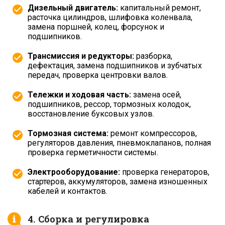
Дизельный двигатель:
капитальный ремонт,
расточка цилиндров, шлифовка коленвала,
замена поршней, колец, форсунок и
подшипников.
Трансмиссия и редукторы:
разборка,
дефектация, замена подшипников и зубчатых
передач, проверка центровки валов.
Тележки и ходовая часть:
замена осей,
подшипников, рессор, тормозных колодок,
восстановление буксовых узлов.
Тормозная система:
ремонт компрессоров,
регуляторов давления, пневмоклапанов, полная
проверка герметичности системы.
Электрооборудование:
проверка генераторов,
стартеров, аккумуляторов, замена изношенных
кабелей и контактов.
4. Сборка и регулировка