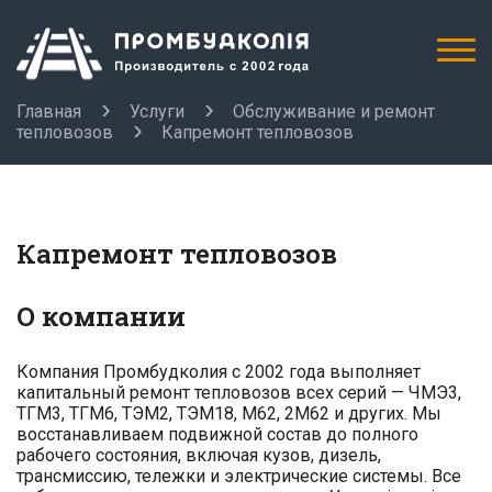
Главная
Услуги
Обслуживание и ремонт
тепловозов
Капремонт тепловозов
Капремонт тепловозов
О компании
Компания Промбудколия с 2002 года выполняет
капитальный ремонт тепловозов всех серий — ЧМЭ3,
ТГМ3, ТГМ6, ТЭМ2, ТЭМ18, М62, 2М62 и других. Мы
восстанавливаем подвижной состав до полного
рабочего состояния, включая кузов, дизель,
трансмиссию, тележки и электрические системы. Все