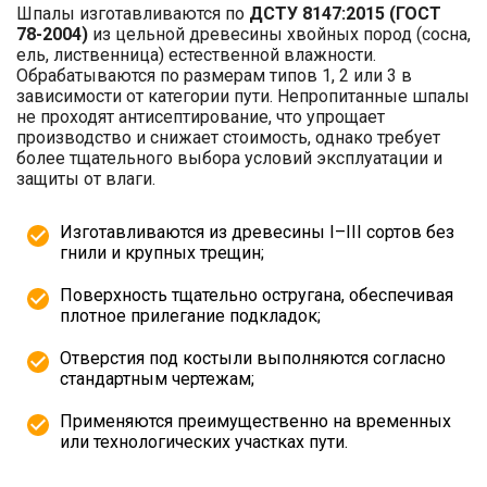
Шпалы изготавливаются по
ДСТУ 8147:2015 (ГОСТ
78-2004)
из цельной древесины хвойных пород (сосна,
ель, лиственница) естественной влажности.
Обрабатываются по размерам типов 1, 2 или 3 в
зависимости от категории пути. Непропитанные шпалы
не проходят антисептирование, что упрощает
производство и снижает стоимость, однако требует
более тщательного выбора условий эксплуатации и
защиты от влаги.
Изготавливаются из древесины I–III сортов без
гнили и крупных трещин;
Поверхность тщательно остругана, обеспечивая
плотное прилегание подкладок;
Отверстия под костыли выполняются согласно
стандартным чертежам;
Применяются преимущественно на временных
или технологических участках пути.