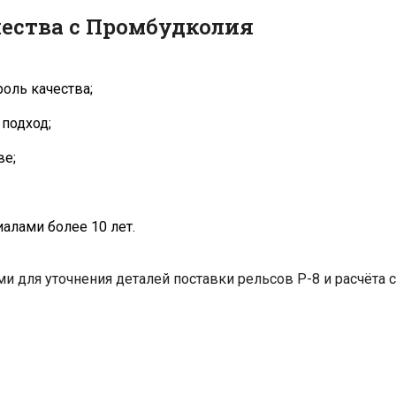
ества с Промбудколия
оль качества;
подход;
ве;
лами более 10 лет.
ми для уточнения деталей поставки рельсов Р-8 и расчёта 