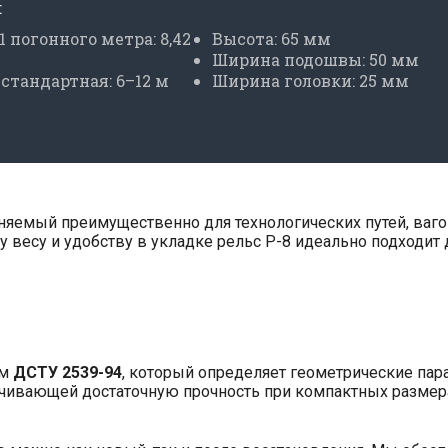
:
1 погонного метра: 8,42
Высота: 65 мм
Ширина подошвы: 50 мм
стандартная: 6–12 м
Ширина головки: 25 мм
няемый преимущественно для технологических путей, ваго
 весу и удобству в укладке рельс Р-8 идеально подходит
ям
ДСТУ 2539-94
, который определяет геометрические пар
ечивающей достаточную прочность при компактных размер