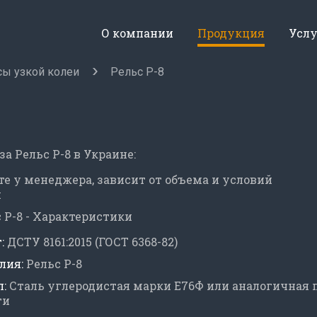
О компании
Продукция
Усл
сы узкой колеи
Рельс Р-8
за Рельс Р-8 в Украине:
е у менеджера, зависит от объема и условий
и
 Р-8 - Характеристики
:
ДСТУ 8161:2015 (ГОСТ 6368-82)
лия:
Рельс Р-8
:
Сталь углеродистая марки Е76Ф или аналогичная 
ти