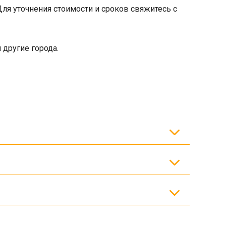
Для уточнения стоимости и сроков свяжитесь с
 другие города.
тавкой по регионам.
ый проект.