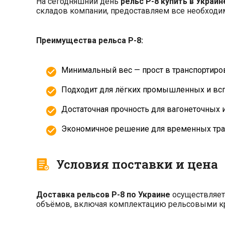
На сегодняшний день
рельс Р-8 купить в Украин
складов компании, предоставляем все необходи
Преимущества рельса Р-8:
Минимальный вес — прост в транспортиро
Подходит для лёгких промышленных и всп
Достаточная прочность для вагонеточных 
Экономичное решение для временных трас
Условия поставки и цена
Доставка рельсов Р-8 по Украине
осуществляетс
объёмов, включая комплектацию рельсовыми к