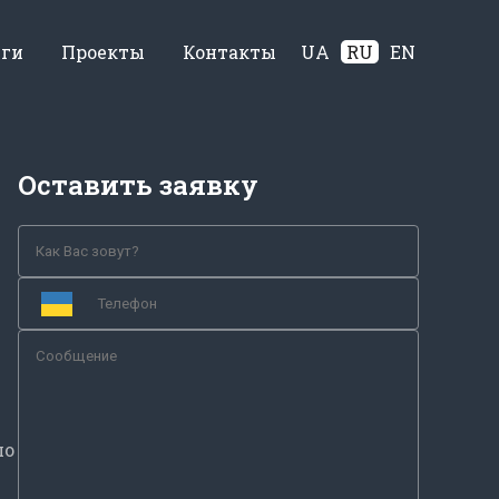
уги
Проекты
Контакты
UA
RU
EN
Оставить заявку
по