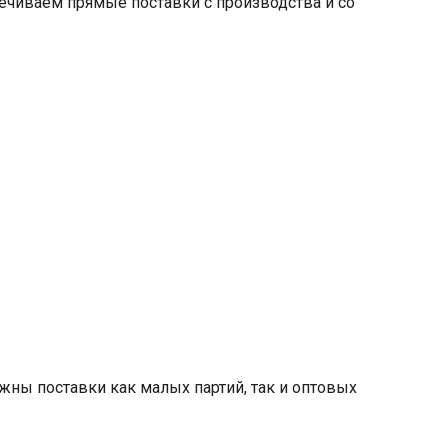
ечиваем прямые поставки с производства и со
жны поставки как малых партий, так и оптовых