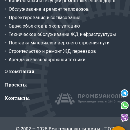
Капитальный и текущий ремонт железных дорог
Обслуживание и ремонт тепловозов
Проектирование и согласование
Сдача объектов в эксплуатацию
Техническое обслуживание ЖД инфраструктуры
Поставка материалов верхнего строения пути
Строительство и ремонт ЖД переездов
Аренда железнодорожной техники
О компании
Проекты
Контакты
© 2002 — 2026 Все права защищены - ТОВ