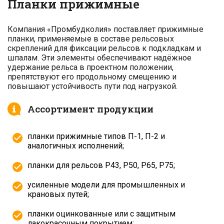
Планки прижимные
Компания «Промбудколия» поставляет прижимные
планки, применяемые в составе рельсовых
скреплений для фиксации рельсов к подкладкам и
шпалам. Эти элементы обеспечивают надёжное
удержание рельса в проектном положении,
препятствуют его продольному смещению и
повышают устойчивость пути под нагрузкой.
Ассортимент продукции
планки прижимные типов П-1, П-2 и
аналогичных исполнений;
планки для рельсов Р43, Р50, Р65, Р75;
усиленные модели для промышленных и
крановых путей;
планки оцинкованные или с защитным
лакокрасочным покрытием;