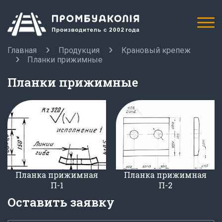
Главная
Продукция
Крановый крепеж
Планки прижимные
Планки прижимные
Планка прижимная
Планка прижимная
П-1
П-2
Оставить заявку