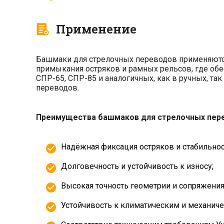
Применение
Башмаки для стрелочных переводов применяютс
примыкания остряков и рамных рельсов, где обе
СПР-65, СПР-85 и аналогичных, как в ручных, т
переводов.
Преимущества башмаков для стрелочных пер
Надёжная фиксация остряков и стабильнос
Долговечность и устойчивость к износу;
Высокая точность геометрии и сопряжения
Устойчивость к климатическим и механич