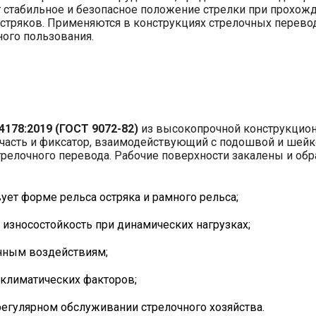
т стабильное и безопасное положение стрелки при прохож
тряков. Применяются в конструкциях стрелочных перевод
ого пользования.
4178:2019 (ГОСТ 9072-82)
из высокопрочной конструкцион
часть и фиксатор, взаимодействующий с подошвой и шей
трелочного перевода. Рабочие поверхности закалены и об
ует форме рельса остряка и рамного рельса;
 износостойкость при динамических нагрузках;
нным воздействиям;
 климатических факторов;
регулярном обслуживании стрелочного хозяйства.