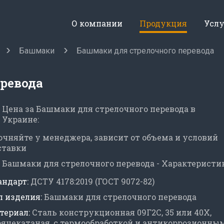
О компании
Продукция
Усл
Башмаки
Башмаки для стрелочного перевода
ревода
Цена за Башмаки для стрелочного перевода в
Украине:
очняйте у менеджера, зависит от объема и условий
ставки
Башмаки для стрелочного перевода - Характеристи
андарт:
ДСТУ 4178:2019 (ГОСТ 9072-82)
п изделия:
Башмаки для стрелочного перевода
териал:
Сталь конструкционная 09Г2С, 35 или 40Х,
рячекатаная, с термообработкой и антикоррозионны