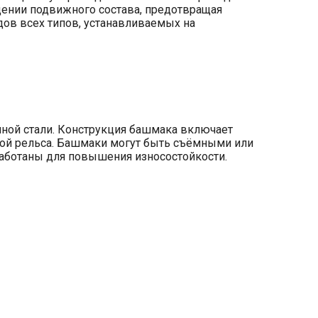
дении подвижного состава, предотвращая
ов всех типов, устанавливаемых на
ной стали. Конструкция башмака включает
кой рельса. Башмаки могут быть съёмными или
работаны для повышения износостойкости.