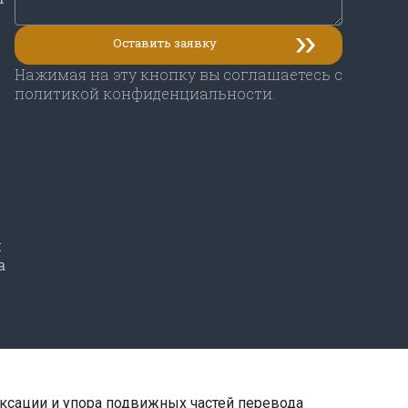
Нажимая на эту кнопку вы соглашаетесь с
политикой конфиденциальности.
и
а
ксации и упора подвижных частей перевода