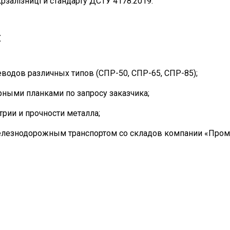
залізниці и стандарту ДСТУ 4178:2019.
я
водов различных типов (СПР-50, СПР-65, СПР-85);
ными планками по запросу заказчика;
рии и прочности металла;
елезнодорожным транспортом со складов компании «Пром