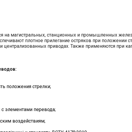
я на магистральных, станционных и промышленных желез
спечивают плотное прилегание остряков при положении ст
ак и централизованных приводах. Также применяются при к
еводов:
ть положения стрелки;
 с элементами перевода;
еским воздействиям;