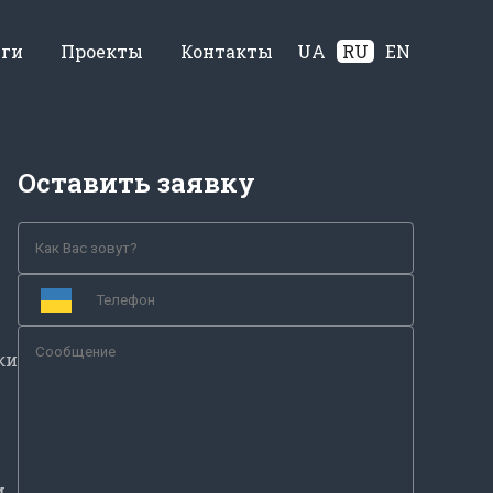
уги
Проекты
Контакты
UA
RU
EN
Оставить заявку
ки
м