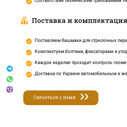
Соответствие техническим требованиям Укр
Поставка и комплектаци
Поставляем башмаки для стрелочных пере
Комплектуем болтами, фиксаторами и упор
Каждое изделие проходит контроль геомет
Доставка по Украине автомобильным и ж
Связаться с нами