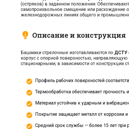
(остряков) в заданном положении. Обеспечиваю
самопроизвольное смещение или расхождение ос
железнодорожных линиях общего и промышленн
Описание и конструкция
Башмаки стрелочные изготавливаются по
ДСТУ 
корпус с опорной поверхностью, направляющую 
стационарными, в зависимости от конструкции с
Профиль рабочих поверхностей соответств
Термообработка обеспечивает прочность и
Материал устойчив к ударным и вибрацио
Покрытие защищает металл от коррозии и
Средний срок службы — более 15 лет при 