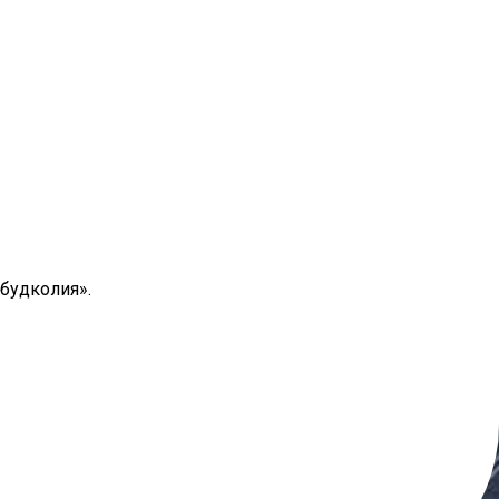
будколия».