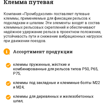
Клемма путевая
Компания «Промбудколия» поставляет путевые
клеммы, применяемые для фиксации рельсов к
подкладкам и шпалам. Эти элементы входят в состав
клеммных рельсовых скреплений и обеспечивают
надёжное удержание рельса в проектном положении,
устойчивость пути и снижение вибрационных нагрузок
при движении поездов.
Ассортимент продукции
клеммы пружинные, жёсткие и
комбинированные для рельсов типов Р50, Р65,
Р75;
клеммы под закладные и клеммные болты М22
и М24;
клеммы для деревянных и железобетонных
шпал;