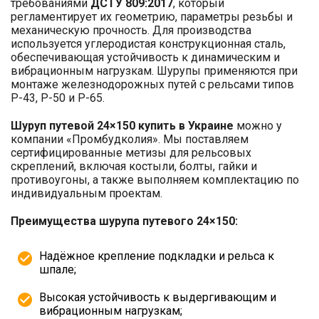
требованиями
ДСТУ 809:2017
, который
регламентирует их геометрию, параметры резьбы и
механическую прочность. Для производства
используется углеродистая конструкционная сталь,
обеспечивающая устойчивость к динамическим и
вибрационным нагрузкам. Шурупы применяются при
монтаже железнодорожных путей с рельсами типов
Р-43, Р-50 и Р-65.
Шуруп путевой 24×150 купить в Украине
можно у
компании «Промбудколия». Мы поставляем
сертифицированные метизы для рельсовых
скреплений, включая костыли, болты, гайки и
противоугоны, а также выполняем комплектацию по
индивидуальным проектам.
Преимущества шурупа путевого 24×150:
Надёжное крепление подкладки и рельса к
шпале;
Высокая устойчивость к выдергивающим и
вибрационным нагрузкам;