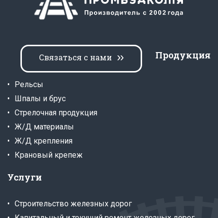
Продукция
Связаться с нами
Рельсы
Шпалы и брус
Стрелочная продукция
Ж/Д материалы
Ж/Д крепления
Крановый крепеж
Услуги
Строительство железных дорог
Капитальный и текущий ремонт железных дорог