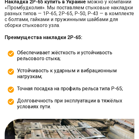
Накладка 2Р-65 купить в Украине
можно у компании
«Промбудколия». Мы поставляем стыковые накладки
разных типов — 1Р-65, 2Р-65, Р-50, Р-43 — в комплекте
с болтами, гайками и пружинными шайбами для
сборки стыкового узла.
Преимущества накладки 2Р-65:
Обеспечивает жёсткость и устойчивость
рельсового стыка;
Устойчивость к ударным и вибрационным
нагрузкам;
Точная посадка на профиль рельса типа Р-65;
Долговечность при эксплуатации в тяжёлых
условиях пути.