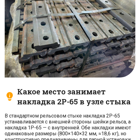
Какое место занимает
накладка 2Р-65 в узле стыка
В стандартном рельсовом стыке накладка 2Р-65
устанавливается с внешней стороны шейки рельса, а
накладка 1Р-65 — с внутренней. Обе накладки имеют
одинаковые размеры (800×140×32 мм, ≈18,6 кг), но
конструктивно предназначены для парной установки