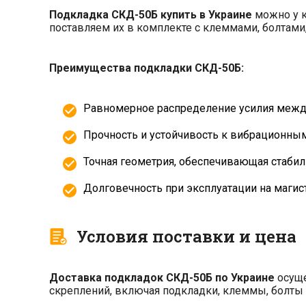
Подкладка СКД-50Б купить в Украине
можно у к
поставляем их в комплекте с клеммами, болтами
Преимущества подкладки СКД-50Б:
Равномерное распределение усилия межд
Прочность и устойчивость к вибрационным
Точная геометрия, обеспечивающая стаби
Долговечность при эксплуатации на маги
Условия поставки и цена
Доставка подкладок СКД-50Б по Украине
осуще
скреплений, включая подкладки, клеммы, болты и