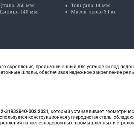
Длина: 260 мм
Толщина: 14 мм
Ширина: 140 мм
Масса: около 3,1 кг
 скрепления, предназначенный для установки под подошв
бетонные шпалы, обеспечивая надёжное закрепление рель
.2-31932840-002:2021
, который устанавливает геометриче
 используется конструкционная углеродистая сталь, облад
скреплений на железнодорожных, промышленных и стрелоч