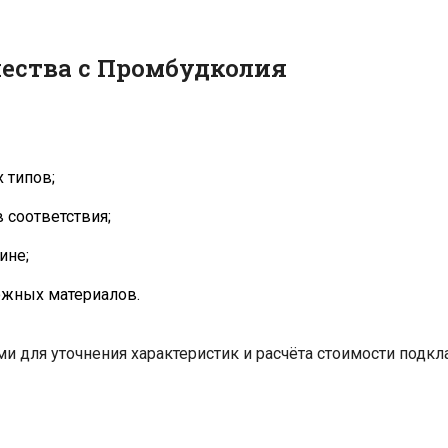
ества с Промбудколия
 типов;
 соответствия;
ине;
ожных материалов.
ами для уточнения характеристик и расчёта стоимости подк