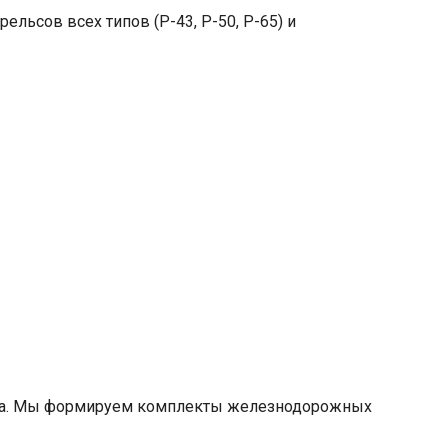
ьсов всех типов (Р-43, Р-50, Р-65) и
тва. Мы формируем комплекты железнодорожных