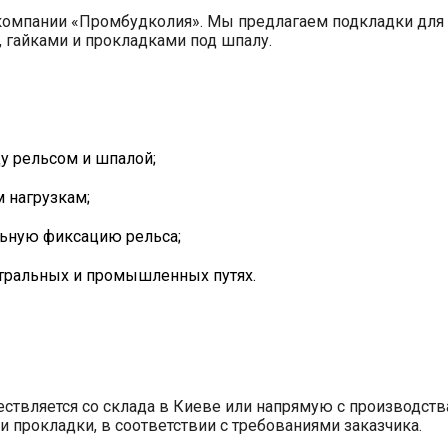
омпании «Промбудколия». Мы предлагаем подкладки для рел
, гайками и прокладками под шпалу.
у рельсом и шпалой;
 нагрузкам;
льную фиксацию рельса;
стральных и промышленных путях.
ствляется со склада в Киеве или напрямую с производс
 прокладки, в соответствии с требованиями заказчика.