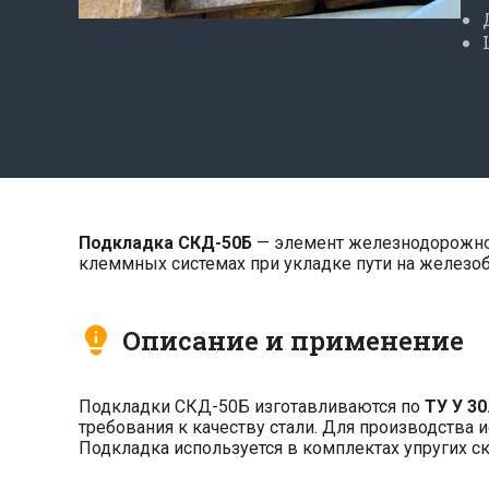
Подкладка СКД-50Б
— элемент железнодорожного
клеммных системах при укладке пути на железо
Описание и применение
Подкладки СКД-50Б изготавливаются по
ТУ У 30
требования к качеству стали. Для производства
Подкладка используется в комплектах упругих 