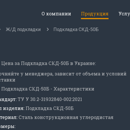
О компании
Продукция
Усл
Ж/Д подкладки
Подкладка СКД-50Б
Цена за Подкладка СКД-50Б в Украине:
очняйте у менеджера, зависит от объема и условий
ставки
Подкладка СКД-50Б - Характеристики
андарт:
ТУ У 30.2-31932840-002:2021
п изделия:
Подкладка СКД-50Б
териал:
Сталь конструкционная углеродистая
змеры: