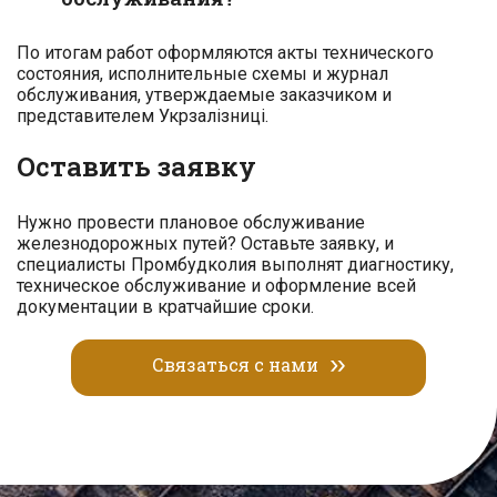
По итогам работ оформляются акты технического
состояния, исполнительные схемы и журнал
обслуживания, утверждаемые заказчиком и
представителем Укрзалізниці.
Оставить заявку
Нужно провести плановое обслуживание
железнодорожных путей? Оставьте заявку, и
специалисты Промбудколия выполнят диагностику,
техническое обслуживание и оформление всей
документации в кратчайшие сроки.
Связаться с нами