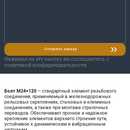
Нажимая на эту кнопку вы соглашаетесь с
политикой конфиденциальности.
Болт М24×120
— стандартный элемент резьбового
соединения, применяемый в железнодорожных
рельсовых скреплениях, стыковых и клеммных
соединениях, а также при монтаже стрелочных
переводов. Обеспечивает прочное и надёжное
крепление элементов верхнего строения пути,
устойчивое к динамическим и вибрационным
нагрузкам.