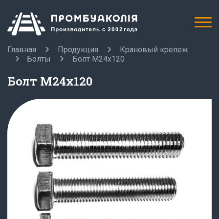
Главная
Продукция
Крановый крепеж
Болты
Болт М24х120
Болт М24х120