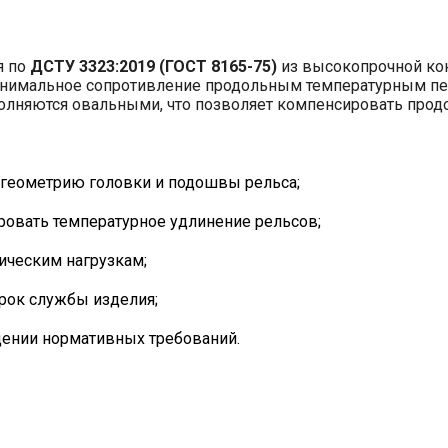
я по
ДСТУ 3323:2019 (ГОСТ 8165-75)
из высокопрочной кон
инимальное сопротивление продольным температурным пе
полняются овальными, что позволяет компенсировать прод
 геометрию головки и подошвы рельса;
овать температурное удлинение рельсов;
ическим нагрузкам;
рок службы изделия;
дении нормативных требований.