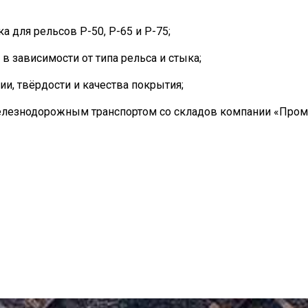
 для рельсов Р-50, Р-65 и Р-75;
 зависимости от типа рельса и стыка;
и, твёрдости и качества покрытия;
елезнодорожным транспортом со складов компании «Пром