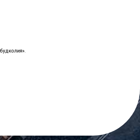
будколия».