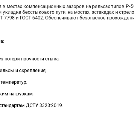
в местах компенсационных зазоров на рельсах типов Р-50,
кладке бесстыкового пути, на мостах, эстакадах и стрел
Т 7798 и ГОСТ 6402. Обеспечивают безопасное прохождени
а:
 потери прочности стыка;
ельсы и скрепления;
 температур;
ким нагрузкам;
стандартам ДСТУ 3323:2019.
я