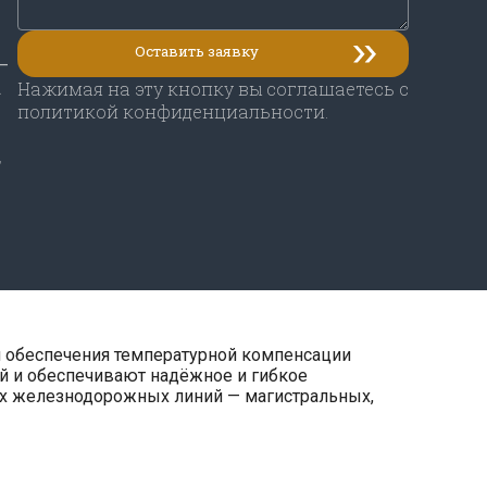
–
а
Нажимая на эту кнопку вы соглашаетесь с
политикой конфиденциальности.
,
 обеспечения температурной компенсации
ей и обеспечивают надёжное и гибкое
пах железнодорожных линий — магистральных,