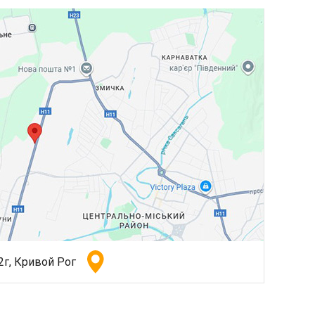
2г, Кривой Рог