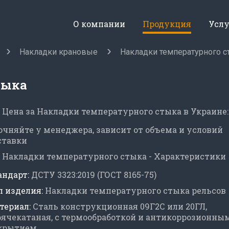
О компании
Продукция
Усл
Накладки крановые
Накладки температурного с
тыка
Цена за Накладки температурного стыка в Украине:
очняйте у менеджера, зависит от объема и условий
ставки
Накладки температурного стыка - Характеристики
андарт:
ДСТУ 3323:2019 (ГОСТ 8165-75)
п изделия:
Накладки температурного стыка рельсов
териал:
Сталь конструкционная 09Г2С или 20ГЛ,
рячекатаная, с термообработкой и антикоррозионны
крытием