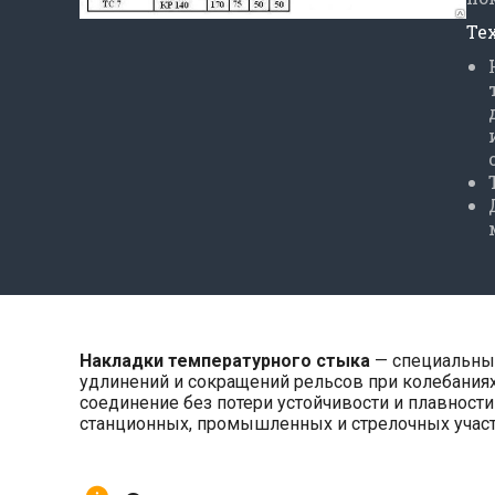
Те
Накладки температурного стыка
— специальные
удлинений и сокращений рельсов при колебаниях
соединение без потери устойчивости и плавност
станционных, промышленных и стрелочных участ