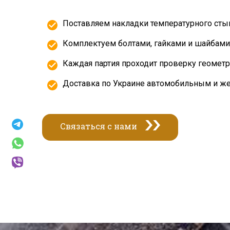
Поставляем накладки температурного стыка
Комплектуем болтами, гайками и шайбами в
Каждая партия проходит проверку геометри
Доставка по Украине автомобильным и ж
Связаться с нами