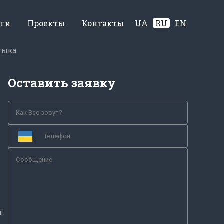
уги
Проекты
Контакты
UA
RU
EN
тыка
Оставить заявку
м