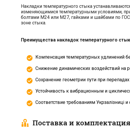
Накладки температурного стыка устанавливаются 
изменяющимися температурными условиями, при у
болтами М24 или М27, гайками и шайбами по ГОС
зоне стыка.
Преимущества накладок температурного стык
Компенсация температурных удлинений без
Снижение динамических воздействий на р
Сохранение геометрии пути при перепадах
Устойчивость к вибрационным и цикличес
Соответствие требованиям Укрзалізниці и 
Поставка и комплектаци