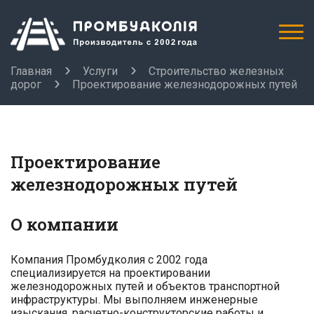
Главная
Услуги
Строительство железных
дорог
Проектирование железнодорожных путей
Проектирование
железнодорожных путей
О компании
Компания Промбудколия с 2002 года
специализируется на проектировании
железнодорожных путей и объектов транспортной
инфраструктуры. Мы выполняем инженерные
изыскания, расчетно-конструкторские работы и