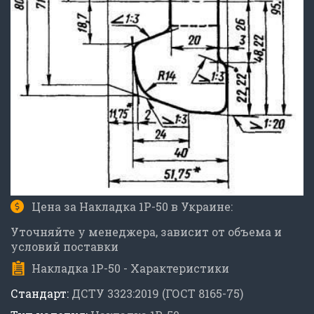
Цена за Накладка 1Р-50 в Украине:
Уточняйте у менеджера, зависит от объема и
условий поставки
Накладка 1Р-50 - Характеристики
Стандарт:
ДСТУ 3323:2019 (ГОСТ 8165-75)