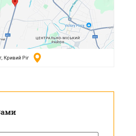
, Кривий Ріг
Вами