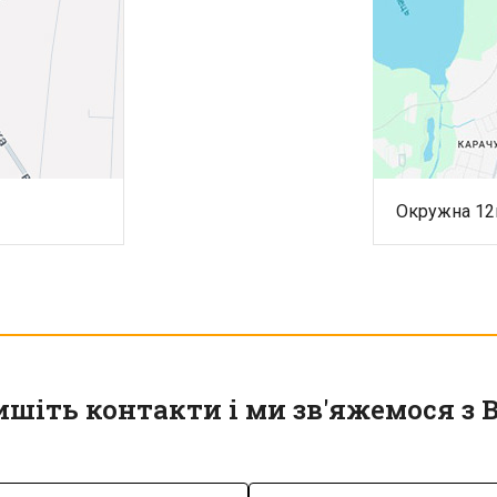
Окружна 12г
ишіть контакти і ми зв'яжемося з 