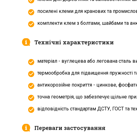
посилені клеми для кранових та промисло
комплекти клем з болтами, шайбами та а
Технічні характеристики
матеріал - вуглецева або легована сталь ви
термообробка для підвищення пружності та
антикорозійне покриття - цинкове, фосфат
точна геометрія, що забезпечує щільне пр
відповідність стандартам ДСТУ, ГОСТ та те
Переваги застосування