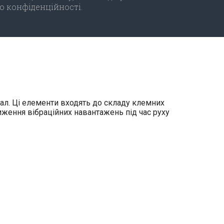
ю конфіденційності.
пал. Ці елементи входять до складу клемних
иження вібраційних навантажень під час руху