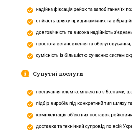
надійна фіксація рейок та запобігання їх
стійкість шляху при динамічних та вібраці
довговічність та висока надійність з'єднань
простота встановлення та обслуговування;
сумісність із більшістю сучасних систем ск
Супутні послуги
постачання клем комплектно з болтами, ша
підбір виробів під конкретний тип шляху та
комплектація об'єктних поставок рейкови
доставка та технічний супровід по всій Укра