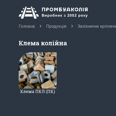
Головна
Продукція
Залізничне кріплен
Клема колійна
Клема ПКЛ (ПК)