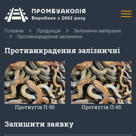
Головна
Продукція
Залізничні матеріали
Противикрадення залізничні
Противикрадення залізничні
Протиугін П-50
Протиугін П-65
Залишити заявку