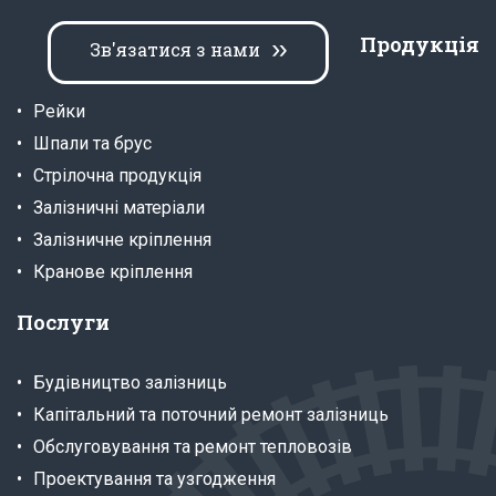
Продукція
Зв'язатися з нами
Рейки
Шпали та брус
Стрілочна продукція
Залізничні матеріали
Залізничне кріплення
Кранове кріплення
Послуги
Будівництво залізниць
Капітальний та поточний ремонт залізниць
Обслуговування та ремонт тепловозів
Проектування та узгодження