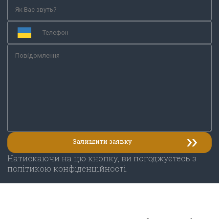
Натискаючи на цю кнопку, ви погоджуєтесь з
політикою конфіденційності.