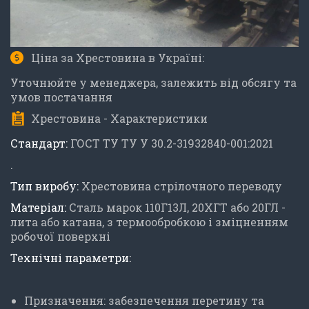
Ціна за Хрестовина в Україні:
Уточнюйте у менеджера, залежить від обсягу та
умов постачання
Хрестовина - Характеристики
Стандарт:
ГОСТ ТУ ТУ У 30.2-31932840-001:2021
.
Тип виробу:
Хрестовина стрілочного переводу
Матеріал:
Сталь марок 110Г13Л, 20ХГТ або 20ГЛ -
лита або катана, з термообробкою і зміцненням
робочої поверхні
Технічні параметри:
Призначення: забезпечення перетину та