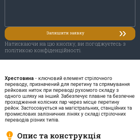
Натискаючи на цю кнопку, ви погоджуєтесь з
політикою конфіденційності.
Хрестовина
- ключовий елемент стрілочного
переводу, призначений для перетину та спрямування
рейкових ниток при переводі рухомого складу з
одного шляху на інший. Забезпечує плавне та безпечне
проходження колісних пар через місце перетину
рейок. Застосовується на магістральних, станційних та
промислових залізничних лініях у складі стрілочних
переводів різних типів.
Опис та конструкція