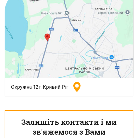
Окружна 12г, Кривий Ріг
Залишіть контакти і ми
зв'яжемося з Вами