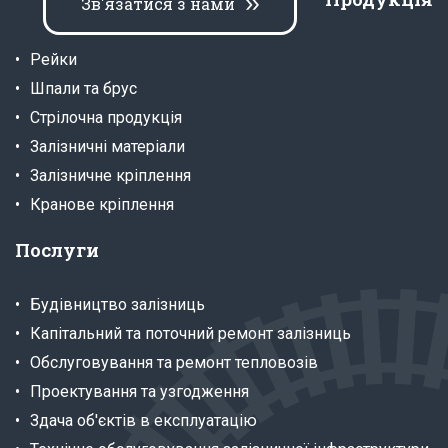
Зв'язатися з нами
Рейки
Шпали та брус
Стрілочна продукція
Залізничні матеріали
Залізничне кріплення
Кранове кріплення
Послуги
Будівництво залізниць
Капітальний та поточний ремонт залізниць
Обслуговування та ремонт тепловозів
Проектування та узгодження
Здача об'єктів в експлуатацію