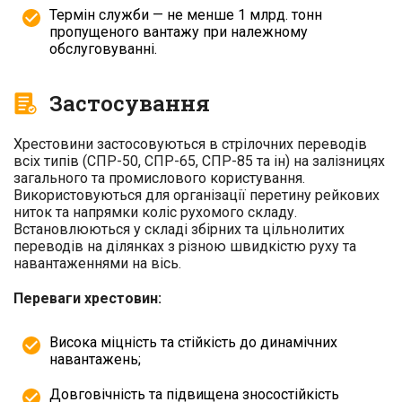
Термін служби — не менше 1 млрд. тонн
пропущеного вантажу при належному
обслуговуванні.
Застосування
Хрестовини застосовуються в стрілочних переводів
всіх типів (СПР-50, СПР-65, СПР-85 та ін) на залізницях
загального та промислового користування.
Використовуються для організації перетину рейкових
ниток та напрямки коліс рухомого складу.
Встановлюються у складі збірних та цільнолитих
переводів на ділянках з різною швидкістю руху та
навантаженнями на вісь.
Переваги хрестовин:
Висока міцність та стійкість до динамічних
навантажень;
Довговічність та підвищена зносостійкість