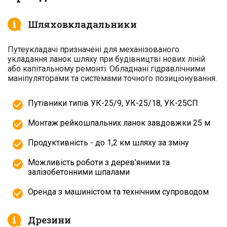
Шляховкладальники
Путеукладачі призначені для механізованого
укладання ланок шляху при будівництві нових ліній
або капітальному ремонті. Обладнані гідравлічними
маніпуляторами та системами точного позиціонування.
Путівники типів УК-25/9, УК-25/18, УК-25СП
Монтаж рейкошпальних ланок завдовжки 25 м
Продуктивність - до 1,2 км шляху за зміну
Можливість роботи з дерев'яними та
залізобетонними шпалами
Оренда з машиністом та технічним супроводом
Дрезини