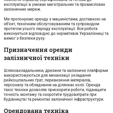
експлуатації в умовах магістральних та промислових
залізничних мереж.
Ми пропонуємо оренду з машиністами, доставкою на
об'єкт, технічним обслуговуванням та супроводом
протягом усього періоду експлуатації. Вся робота
виконується відповідно до нормативів Укрзалізниці та
вимог з безпеки руху.
Призначення оренди
залізничної техніки
Шляховкладальники, дрезини та залізничні платформи
використовуються для механізації укладання
рейкошпальних ґрат, перевезення матеріалів,
персоналу та обладнання на ділянках колії. Оренда
такої техніки дозволяє прискорити роботи, підвищити
точність монтажу та скоротити трудовитрати при
будівництві та ремонтах залізничної інфраструктури.
Орендована техніка