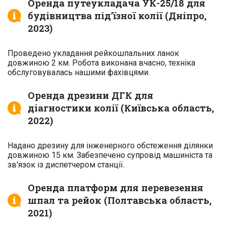
Оренда путеукладача УК-25/18 для
будівництва під'їзної колії (Дніпро,
2023)
Проведено укладання рейкошпальних ланок
довжиною 2 км. Робота виконана вчасно, техніка
обслуговувалась нашими фахівцями.
Оренда дрезини ДГК для
діагностики колії (Київська область,
2022)
Надано дрезину для інженерного обстеження ділянки
довжиною 15 км. Забезпечено супровід машиніста та
зв'язок із диспетчером станції.
Оренда платформ для перевезення
шпал та рейок (Полтавська область,
2021)