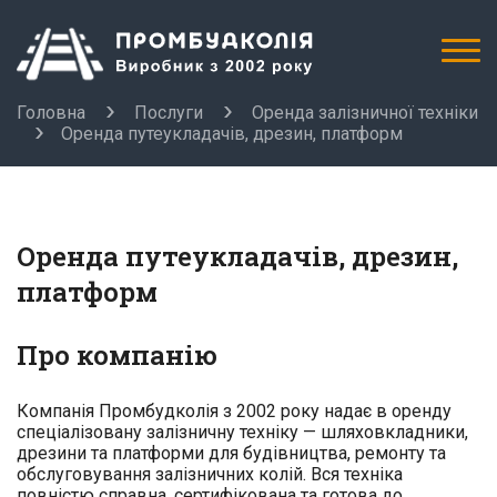
Головна
Послуги
Оренда залізничної техніки
Оренда путеукладачів, дрезин, платформ
Оренда путеукладачів, дрезин,
платформ
Про компанію
Компанія Промбудколія з 2002 року надає в оренду
спеціалізовану залізничну техніку — шляховкладники,
дрезини та платформи для будівництва, ремонту та
обслуговування залізничних колій. Вся техніка
повністю справна, сертифікована та готова до