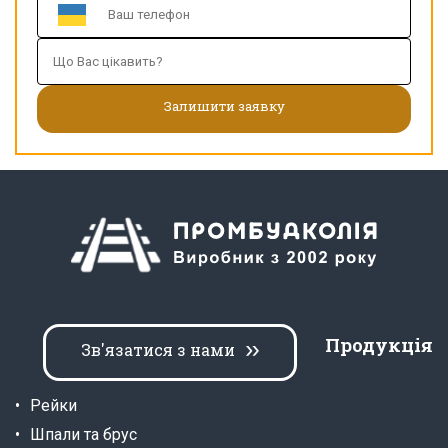
Продукція
Зв'язатися з нами
Рейки
Шпали та брус