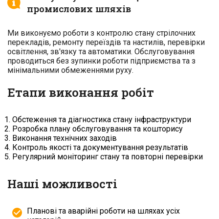
промислових шляхів
Ми виконуємо роботи з контролю стану стрілочних
перекладів, ремонту переїздів та настилів, перевірки
освітлення, зв'язку та автоматики. Обслуговування
проводиться без зупинки роботи підприємства та з
мінімальними обмеженнями руху.
Етапи виконання робіт
Обстеження та діагностика стану інфраструктури
Розробка плану обслуговування та кошторису
Виконання технічних заходів
Контроль якості та документування результатів
Регулярний моніторинг стану та повторні перевірки
Наші можливості
Планові та аварійні роботи на шляхах усіх