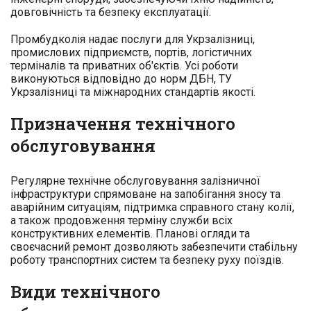
довговічність та безпеку експлуатації.
Промбудколія надає послуги для Укрзалізниці,
промислових підприємств, портів, логістичних
терміналів та приватних об'єктів. Усі роботи
виконуються відповідно до норм ДБН, ТУ
Укрзалізниці та міжнародних стандартів якості.
Призначення технічного
обслуговування
Регулярне технічне обслуговування залізничної
інфраструктури спрямоване на запобігання зносу та
аварійним ситуаціям, підтримка справного стану колії,
а також продовження терміну служби всіх
конструктивних елементів. Планові огляди та
своєчасний ремонт дозволяють забезпечити стабільну
роботу транспортних систем та безпеку руху поїздів.
Види технічного