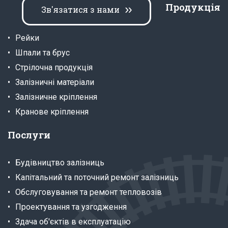
Продукція
Зв'язатися з нами
Рейки
Шпали та брус
Стрілочна продукція
Залізничні матеріали
Залізничне кріплення
Кранове кріплення
Послуги
Будівництво залізниць
Капітальний та поточний ремонт залізниць
Обслуговування та ремонт тепловозів
Проектування та узгодження
Здача об'єктів в експлуатацію