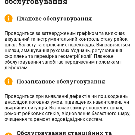
обслуговування
Планове обслуговування
Проводиться за затвердженим графіком та включає
візуальний та інструментальний контроль стану рейок,
шпал, баласту та стрілочних перекладів. Виправляється
шляхи, змащування рухомих з'єднань, регулювання
скріплень та перевірка геометрії колії. Планове
обслуговування запобігає передчасним поломкам і
дефектам.
Позапланове обслуговування
Проводиться при виявленні дефектів чи пошкоджень
внаслідок погодних умов, підвищених навантажень чи
аварійних ситуацій. Включає заміну зношених шпал,
ремонт рейкових стиків, відновлення баластного шару,
очищення та ремонт водовідвідних систем.
Обслуговування станційних та