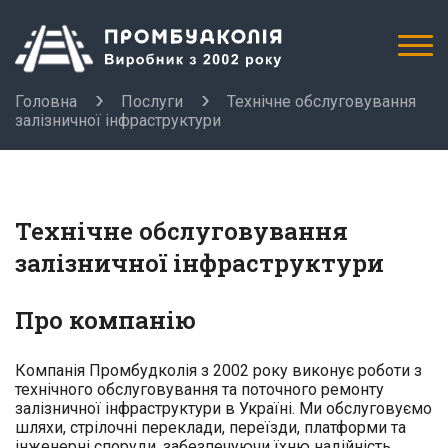
Головна
Послуги
Технічне обслуговування
залізничної інфраструктури
Технічне обслуговування
залізничної інфраструктури
Про компанію
Компанія Промбудколія з 2002 року виконує роботи з
технічного обслуговування та поточного ремонту
залізничної інфраструктури в Україні. Ми обслуговуємо
шляхи, стрілочні переклади, переїзди, платформи та
інженерні споруди, забезпечуючи їхню надійність,