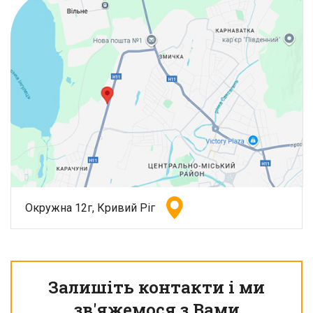
Окружна 12г, Кривий Ріг
Залишіть контакти і ми
зв'яжемося з Вами