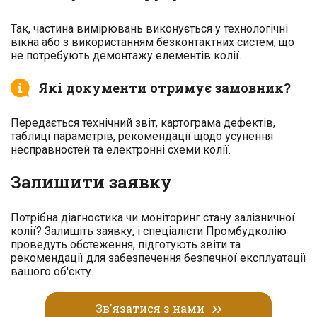
Так, частина вимірювань виконується у технологічні
вікна або з використанням безконтактних систем, що
не потребують демонтажу елементів колії.
Які документи отримує замовник?
Передається технічний звіт, картограма дефектів,
таблиці параметрів, рекомендації щодо усунення
несправностей та електронні схеми колії.
Залишити заявку
Потрібна діагностика чи моніторинг стану залізничної
колії? Залишіть заявку, і спеціалісти Промбудколію
проведуть обстеження, підготують звіти та
рекомендації для забезпечення безпечної експлуатації
вашого об'єкту.
Зв'язатися з нами