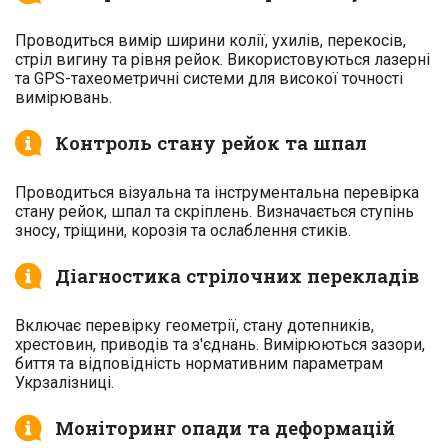
Проводиться вимір ширини колії, ухилів, перекосів,
стріл вигину та рівня рейок. Використовуються лазерні
та GPS-тахеометричні системи для високої точності
вимірювань.
Контроль стану рейок та шпал
Проводиться візуальна та інструментальна перевірка
стану рейок, шпал та скріплень. Визначається ступінь
зносу, тріщини, корозія та ослаблення стиків.
Діагностика стрілочних перекладів
Включає перевірку геометрії, стану дотепників,
хрестовин, приводів та з'єднань. Вимірюються зазори,
биття та відповідність нормативним параметрам
Укрзалізниці.
Моніторинг опади та деформацій