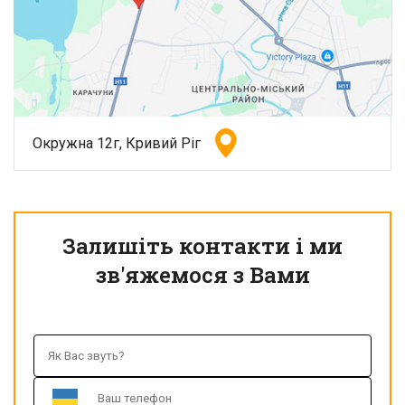
Окружна 12г, Кривий Ріг
Залишіть контакти і ми
зв'яжемося з Вами