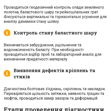
Проводиться геодезичний контроль опади земляного
полотна, баластового шару та рейкошпальних грат.
Фіксуються вертикальні та горизонтальні усунення для
аналізу динаміки стану шляху.
Контроль стану баластного шару
Визначається забруднення, ущільнення та
водонасиченість баласту. При необхідності
проводиться відбір проб та лабораторний аналіз для
визначення придатності матеріалу.
Виявлення дефектів кріплень та
стиків
Діагностика болтових з'єднань, скріплень та накладок.
Перевіряється щільність затяжки, наявність тріщин та
люфтів, проводиться замір зазорів та деформацій.
Етапи проведення діагностики