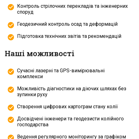
Контроль стрілочних перекладів та інженерних
споруд
Геодезичний контроль осад та деформацій
Підготовка технічних звітів та рекомендацій
Наші можливості
Сучасні лазерні та GPS-вимірювальні
комплекси
Можливість діагностики на діючих шляхах без
зупинки руху
Створення цифрових картограм стану колії
Досвідчені інженери та геодезисти колійного
господарства
Ведення регулярного моніторингу за графіком