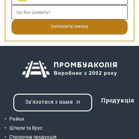
Продукція
Зв'язатися з нами
Рейки
Шпали та брус
Стрілочна продукція