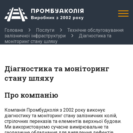
Головна
Послуги
Технічне обслуговування
залізничної інфраструктури
Діагностика та
моніторинг стану шляху
Діагностика та моніторинг
стану шляху
Про компанію
Компанія Промбудколія з 2002 року виконує
діагностику та моніторинг стану залізничних колій,
стрілочних переказів та елементів верхньої будови.
Ми використовуємо сучасне вимірювальне та
геодезичне обладнання для виявлення дефектів,