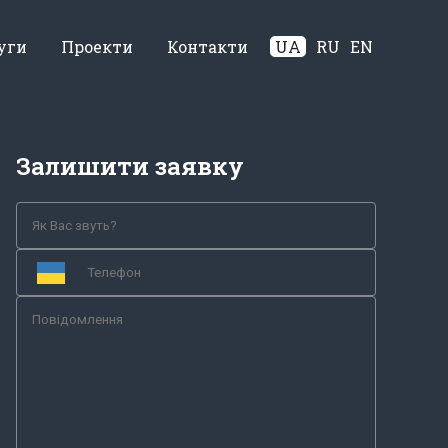
уги
Проекти
Контакти
UA
RU
EN
Залишити заявку