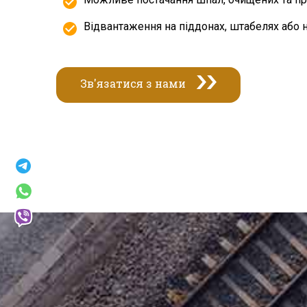
Відвантаження на піддонах, штабелях або 
Зв'язатися з нами