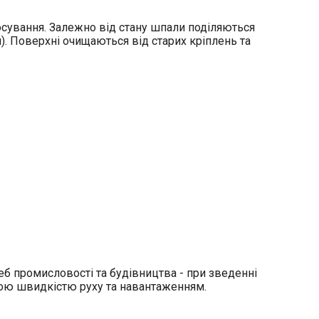
осування. Залежно від стану шпали поділяються
ня). Поверхні очищаються від старих кріплень та
реб промисловості та будівництва - при зведенні
окою швидкістю руху та навантаженням.