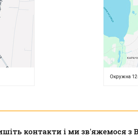
Окружна 12г
ишіть контакти і ми зв'яжемося з 