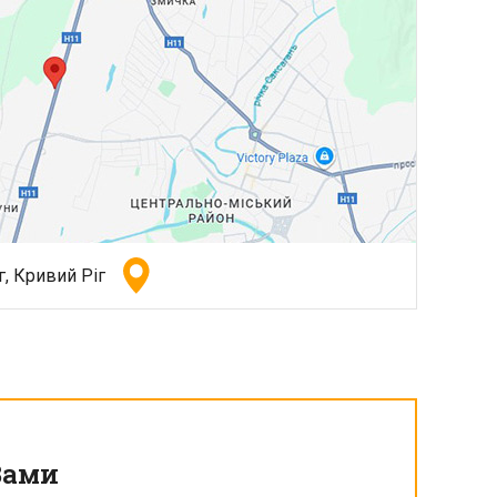
, Кривий Ріг
Вами