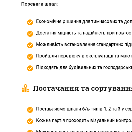
Переваги шпал:
Економічне рішення для тимчасових та до
Достатня міцність та надійність при повтор
Можливість встановлення стандартних підк
Пройшли перевірку в експлуатації та мают
Підходять для будівельних та господарськ
Постачання та сортуванн
Поставляємо шпали б/в типів 1, 2 та 3 у со
Кожна партія проходить візуальний контрол
Можливе постачання шпал, очищених та пр