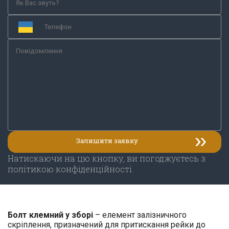
Натискаючи на цю кнопку, ви погоджуєтесь з
політикою конфіденційності.
Болт клемний у зборі
– елемент залізничного
скріплення, призначений для притискання рейки до