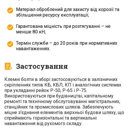
Матеріал оброблений для захисту від корозії та
збільшення ресурсу експлуатації;
Гарантована міцність при розтягуванні – не
менше 80 кН;
Термін служби – до 20 років при нормативних
навантаженнях.
Застосування
Клемні болти в зборі застосовуються в залізничних
скріпленнях типів КБ, КБЛ, КП і аналогічних системах
при укладанні рейок Р-50, Р-65 і Р-75.
Використовуються при будівництві, капітальному
ремонті та технічному обслуговуванні магістральних,
станційних та промислових шляхів. Забезпечують
міцне з'єднання елементів верхньої будови шляху, що
сприймають горизонтальні та вертикальні
навантаження від рухомого складу.