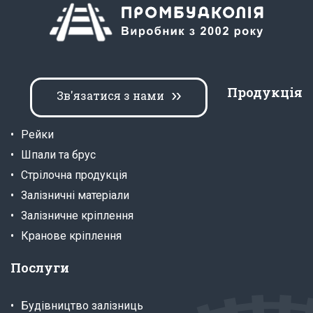
Продукція
Зв'язатися з нами
Рейки
Шпали та брус
Стрілочна продукція
Залізничні матеріали
Залізничне кріплення
Кранове кріплення
Послуги
Будівництво залізниць