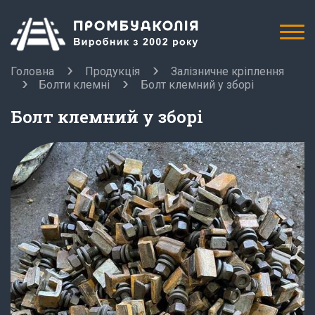
Головна
Продукція
Залізничне кріплення
Болти клемні
Болт клемний у зборі
Болт клемний у зборі