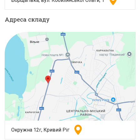
Борщагівка, вул. Кобилянської Ольги, 1
Адреса складу
Окружна 12г, Кривий Ріг