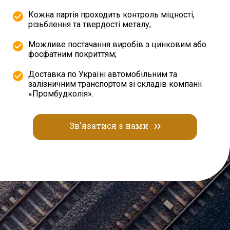
Кожна партія проходить контроль міцності,
різьблення та твердості металу;
Можливе постачання виробів з цинковим або
фосфатним покриттям;
Доставка по Україні автомобільним та
залізничним транспортом зі складів компанії
«Промбудколія».
Зв'язатися з нами